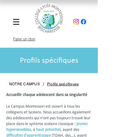
Faire un don
Profils spécifiques
/
NOTRE CAMPUS
Profils spécifiques
Accueillir chaque adolescent dans sa singularité
Le Campus Montessori est ouvert à tous les
collégiens et lycéens. Nous accueillons également
des adolescents qui n’ont pas toujours trouvé leur
place dans le système scolaire classique :
jeunes
hypersensibles
, à
haut potentiel
, ayant des
difficultés d’apprentissage
(TDAH, dys…), ayant