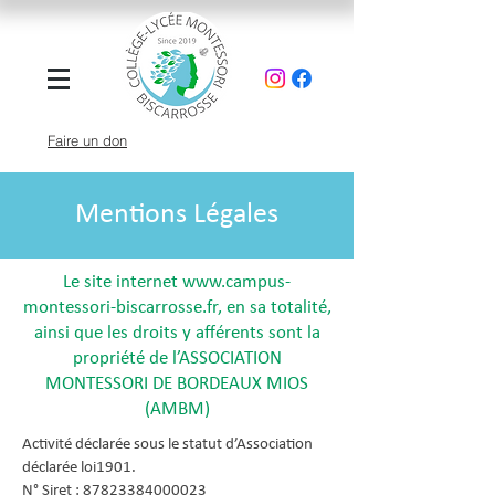
Faire un don
Mentions Légales
Le site internet
www.campus-
montessori-biscarrosse.fr
, en sa totalité,
ainsi que les droits y afférents sont la
propriété de l’ASSOCIATION
MONTESSORI DE BORDEAUX MIOS
(AMBM)
Activité déclarée sous le statut d’Association
déclarée loi1901.
N° Siret : 87823384000023