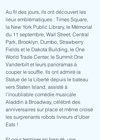
Au fil des jours, ils ont découvert les 
lieux emblématiques : Times Square, 
la New York Public Library, le Mémorial 
du 11 septembre, Wall Street, Central 
Park, Brooklyn, Dumbo, Strawberry 
Fields et le Dakota Building, le One 
World Trade Center, le Summit One 
Vanderbilt et leurs panoramas à 
couper le souffle. Ils ont admiré la 
Statue de la Liberté depuis le bateau 
vers Staten Island, assisté à 
l’inoubliable comédie musicale 
Aladdin à Broadway, célébré des 
anniversaires sur place et même croisé 
les surprenants robots livreurs d’Uber 
Eats !
Et pour terminer en beauté, une 