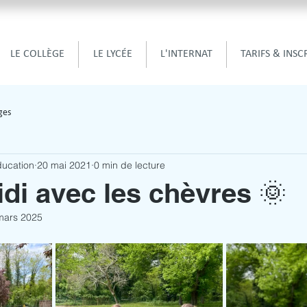
LE COLLÈGE
LE LYCÉE
L'INTERNAT
TARIFS & INSC
ges
ducation
20 mai 2021
0 min de lecture
di avec les chèvres 🌞
mars 2025