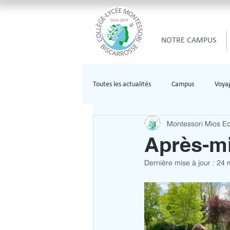
NOTRE CAMPUS
Toutes les actualités
Campus
Voya
Montessori Mios E
Après-mi
Dernière mise à jour :
24 